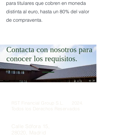
para titulares que cobren en moneda
distinta al euro, hasta un 80% del valor
de compraventa.
Contacta con nosotros para
conocer los requisitos.
RST Financial Group S.L. 2024.
Todos los Derechos Reservados
Calle Sófora 15,
28020, Madrid